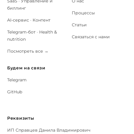
SaaS · Управление и
О нас
биллинг
Процессы
AI-сервис · Контент
Статьи
Telegram-бот · Health &
Связаться с нами
nutrition
Посмотреть все
→
Будем на связи
Telegram
GitHub
Реквизиты
ИП Справцев Данила Владимирович