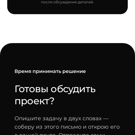
после обсуждения деталей.
Время принимать решение
Готовы обсудить
-
проект?
Опишите задачу в двух словах —
соберу из этого письмо и открою его