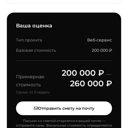
Ваша оценка
Тип проекта
Веб-сервис
Базовая стоимость
200 000 ₽
200 000 ₽
—
Примерная
260 000 ₽
стоимость
Сроки:
от 3 недель
Отправить смету на почту
Письмо со сметой откроется в вашей почте —
отправите сами. Финальная стоимость определяется