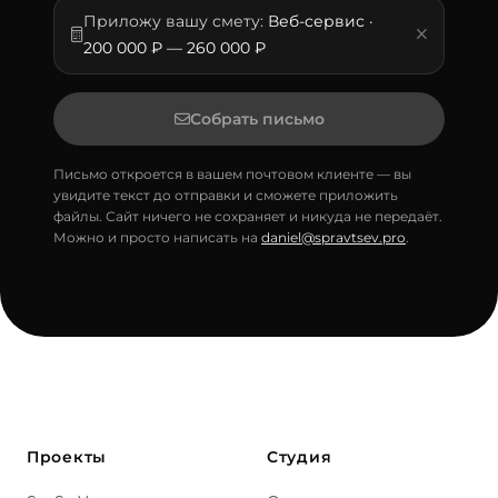
Приложу вашу смету:
Веб-сервис ·
200 000 ₽ — 260 000 ₽
Собрать письмо
Письмо откроется в вашем почтовом клиенте — вы
увидите текст до отправки и сможете приложить
файлы. Сайт ничего не сохраняет и никуда не передаёт.
Можно и просто написать на
daniel@spravtsev.pro
.
Проекты
Студия