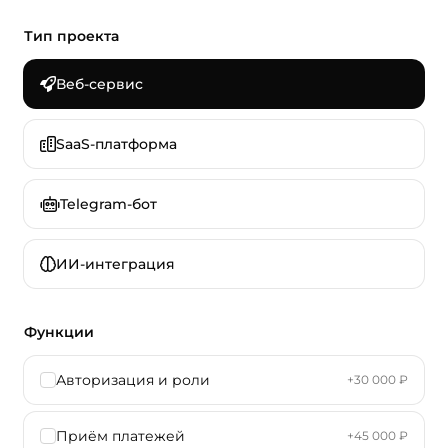
Тип проекта
Веб-сервис
SaaS-платформа
Telegram-бот
ИИ-интеграция
Функции
Авторизация и роли
+30 000 ₽
Приём платежей
+45 000 ₽