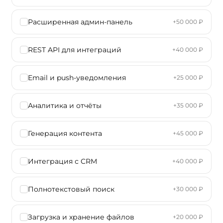
Расширенная админ-панель
+50 000 ₽
REST API для интеграций
+40 000 ₽
Email и push-уведомления
+25 000 ₽
Аналитика и отчёты
+35 000 ₽
Генерация контента
+45 000 ₽
Интеграция с CRM
+40 000 ₽
Полнотекстовый поиск
+30 000 ₽
Загрузка и хранение файлов
+20 000 ₽