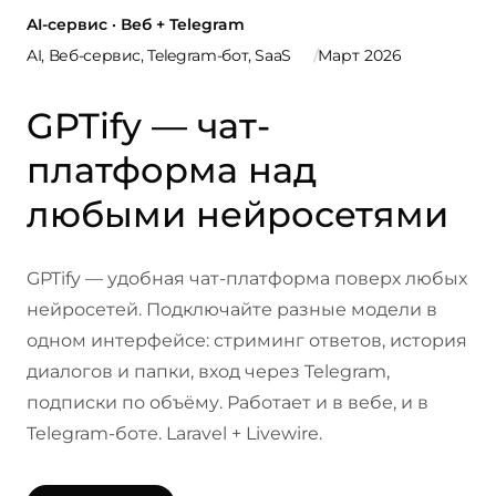
AI-сервис · Веб + Telegram
AI, Веб-сервис, Telegram-бот, SaaS
Март 2026
GPTify — чат-
платформа над
любыми нейросетями
GPTify — удобная чат-платформа поверх любых
нейросетей. Подключайте разные модели в
одном интерфейсе: стриминг ответов, история
диалогов и папки, вход через Telegram,
подписки по объёму. Работает и в вебе, и в
Telegram-боте. Laravel + Livewire.