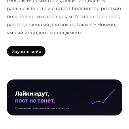
географических точек, ловит инциденты
раньше клиента и считает биллинг по реально
потреблённым проверкам. 17 типов проверок,
распределённый движок на Laravel + Horizon,
умный инцидент-менеджмент.
Изучить кейс