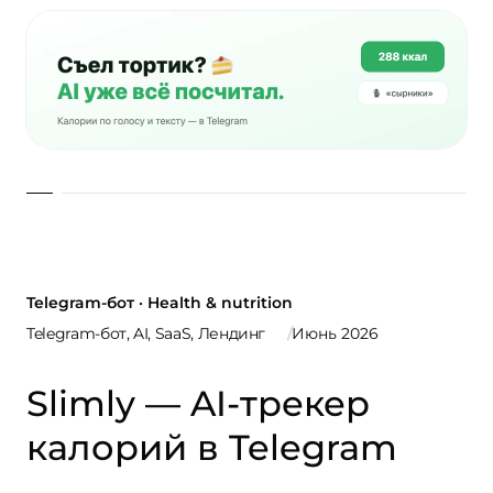
Telegram-бот · Health & nutrition
Telegram-бот, AI, SaaS, Лендинг
Июнь 2026
Slimly — AI-трекер
калорий в Telegram