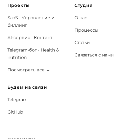
Проекты
Студия
SaaS · Управление и
О нас
биллинг
Процессы
AI-сервис · Контент
Статьи
Telegram-бот · Health &
Связаться с нами
nutrition
Посмотреть все
→
Будем на связи
Telegram
GitHub