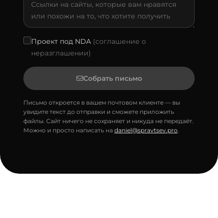
Проект под NDA
(соглашение о
неразглашении)
Собрать письмо
Письмо откроется в вашем почтовом клиенте — вы
увидите текст до отправки и сможете приложить
файлы. Сайт ничего не сохраняет и никуда не передаёт.
Можно и просто написать на
daniel@spravtsev.pro
.