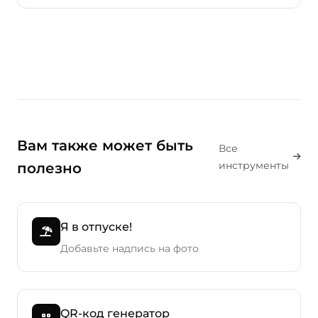
Вам также может быть
Все
инструменты
полезно
Я в отпуске!
Добавьте надпись на фото
QR-код генератор