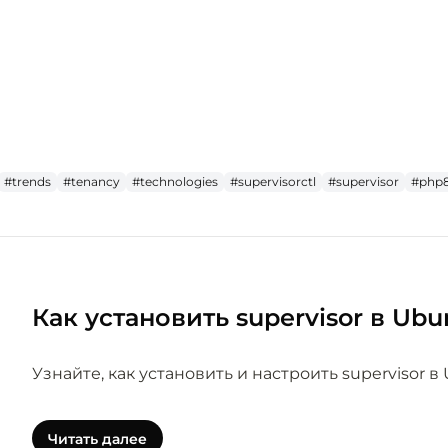
#trends
#tenancy
#technologies
#supervisorctl
#supervisor
#php8
Как установить supervisor в Ubu
Узнайте, как установить и настроить supervisor в 
Читать далее