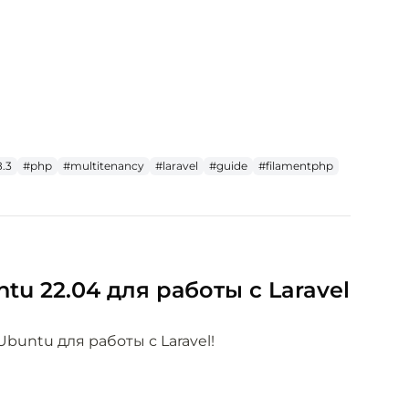
.3
#php
#multitenancy
#laravel
#guide
#filamentphp
ntu 22.04 для работы с Laravel
Ubuntu для работы с Laravel!