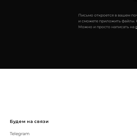
Письмо откроется в вашем поч
и сможете приложить файлы. С
Можно и просто написать на
Будем на связи
Telegram