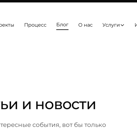
Блог
оекты
Процесс
О нас
Услуги
ьи и новости
тересные события, вот бы только