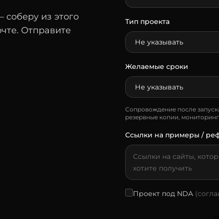
 соберу из этого
Тип проекта
очте. Отправите
Желаемые сроки
Сопровождение после запуска
резервные копии, мониторинг
Ссылки на примеры / ре
Проект под NDA
(согл