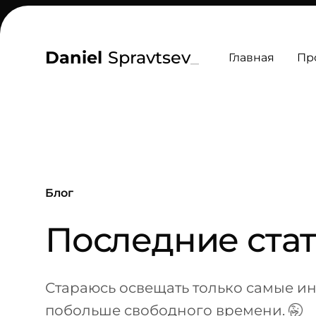
Daniel
Spravtsev
_
Главная
Пр
Блог
-
Последние стат
Стараюсь освещать только самые ин
побольше свободного времени.