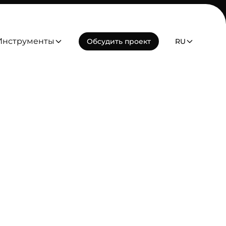
Инструменты
Обсудить проект
RU