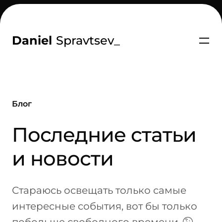
Daniel
Spravtsev
_
Блог
-
Последние статьи
и новости
Стараюсь освещать только самые
интересные события, вот бы только