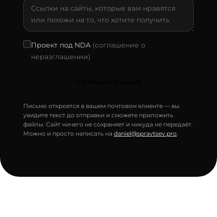
Проект под NDA
(соглашение о
неразглашении)
Собрать письмо
Письмо откроется в вашем почтовом клиенте — вы
увидите текст до отправки и сможете приложить
файлы. Сайт ничего не сохраняет и никуда не передаёт.
Можно и просто написать на
daniel@spravtsev.pro
.