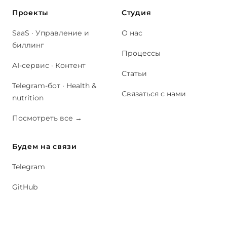
Проекты
Студия
SaaS · Управление и
О нас
биллинг
Процессы
AI-сервис · Контент
Статьи
Telegram-бот · Health &
Связаться с нами
nutrition
Посмотреть все
→
Будем на связи
Telegram
GitHub